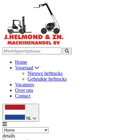
Home
Voorraad
Nieuwe heftrucks
Gebruikte heftrucks
Vacatures
Over ons
Contact
NL
details