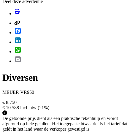
Deel deze advertentie
Facebook
LinkedIn
WhatsApp
Email
Diversen
MEIJER VR950
€ 8.750
€ 10.588
incl. btw
(21%)
De getoonde prijs dient als een praktische rekenhulp en wordt
afgerond op hele getallen. Het toegepaste btw-tarief is het tarief dat
geldt in het land waar de verkoper gevestigd is.