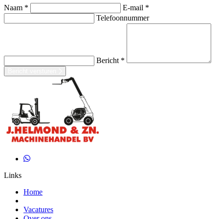
Naam *
E-mail *
Telefoonnummer
Bericht *
Bericht versturen
Links
Home
Vacatures
Over ons