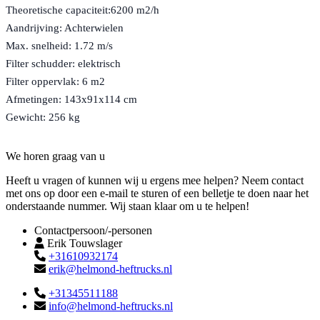
Theoretische capaciteit:6200 m2/h
Aandrijving: Achterwielen
Max. snelheid: 1.72 m/s
Filter schudder: elektrisch
Filter oppervlak: 6 m2
Afmetingen: 143x91x114 cm
Gewicht: 256 kg
Contact
We horen graag van u
Heeft u vragen of kunnen wij u ergens mee helpen? Neem contact
met ons op door een e-mail te sturen of een belletje te doen naar het
onderstaande nummer. Wij staan klaar om u te helpen!
Contactpersoon/-personen
Erik Touwslager
+31610932174
erik@helmond-heftrucks.nl
+31345511188
info@helmond-heftrucks.nl