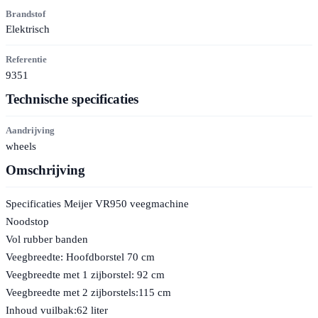
Brandstof
Elektrisch
Referentie
9351
Technische specificaties
Aandrijving
wheels
Omschrijving
Specificaties Meijer VR950 veegmachine
Noodstop
Vol rubber banden
Veegbreedte: Hoofdborstel 70 cm
Veegbreedte met 1 zijborstel: 92 cm
Veegbreedte met 2 zijborstels:115 cm
Inhoud vuilbak:62 liter