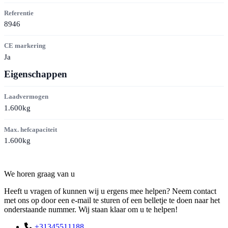
Referentie
8946
CE markering
Ja
Eigenschappen
Laadvermogen
1.600kg
Max. hefcapaciteit
1.600kg
Contact
We horen graag van u
Heeft u vragen of kunnen wij u ergens mee helpen? Neem contact
met ons op door een e-mail te sturen of een belletje te doen naar het
onderstaande nummer. Wij staan klaar om u te helpen!
+31345511188