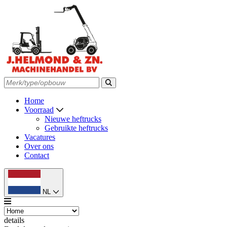
Home
Voorraad
Nieuwe heftrucks
Gebruikte heftrucks
Vacatures
Over ons
Contact
NL
details