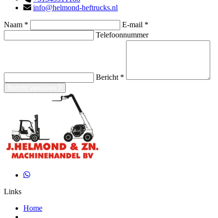
info@helmond-heftrucks.nl
Naam *
E-mail *
Telefoonnummer
Bericht *
Bericht versturen
Links
Home