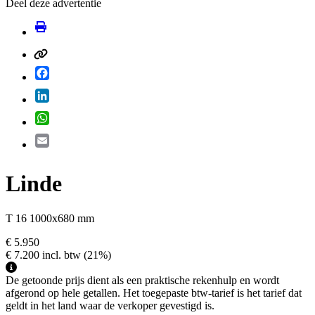
Deel deze advertentie
Facebook
LinkedIn
WhatsApp
Email
Linde
T 16 1000x680 mm
€ 5.950
€ 7.200
incl. btw
(21%)
De getoonde prijs dient als een praktische rekenhulp en wordt
afgerond op hele getallen. Het toegepaste btw-tarief is het tarief dat
geldt in het land waar de verkoper gevestigd is.