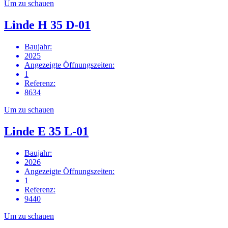
Um zu schauen
Linde H 35 D-01
Baujahr
:
2025
Angezeigte Öffnungszeiten
:
1
Referenz
:
8634
Um zu schauen
Linde E 35 L-01
Baujahr
:
2026
Angezeigte Öffnungszeiten
:
1
Referenz
:
9440
Um zu schauen