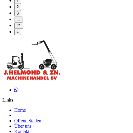
1
2
3
...
21
»
Links
Home
Offene Stellen
Über uns
Kontakt