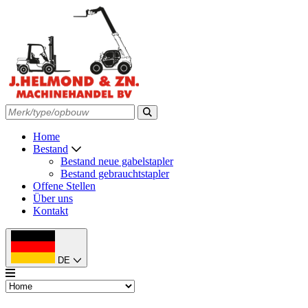
Home
Bestand
Bestand neue gabelstapler
Bestand gebrauchtstapler
Offene Stellen
Über uns
Kontakt
DE