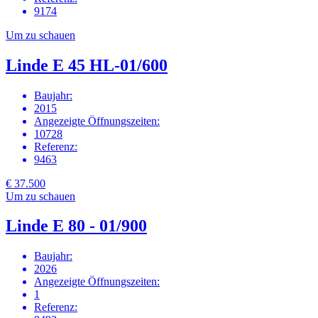
9174
Um zu schauen
Linde E 45 HL-01/600
Baujahr
:
2015
Angezeigte Öffnungszeiten
:
10728
Referenz
:
9463
€ 37.500
Um zu schauen
Linde E 80 - 01/900
Baujahr
:
2026
Angezeigte Öffnungszeiten
:
1
Referenz
: