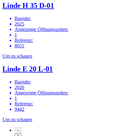
Linde H 35 D-01
Baujahr
:
2025
Angezeigte Öffnungszeiten
:
1
Referenz
:
8651
Um zu schauen
Linde E 20 L-01
Baujahr
:
2026
Angezeigte Öffnungszeiten
:
1
Referenz
:
9442
Um zu schauen
«