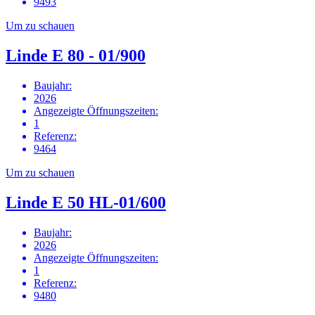
9493
Um zu schauen
Linde E 80 - 01/900
Baujahr
:
2026
Angezeigte Öffnungszeiten
:
1
Referenz
:
9464
Um zu schauen
Linde E 50 HL-01/600
Baujahr
:
2026
Angezeigte Öffnungszeiten
:
1
Referenz
:
9480