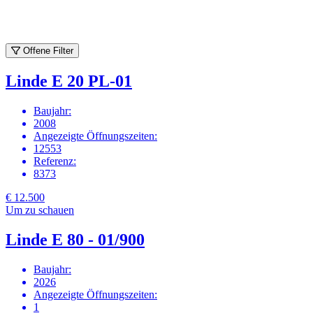
Offene Filter
Linde E 20 PL-01
Baujahr
:
2008
Angezeigte Öffnungszeiten
:
12553
Referenz
:
8373
€ 12.500
Um zu schauen
Linde E 80 - 01/900
Baujahr
:
2026
Angezeigte Öffnungszeiten
:
1