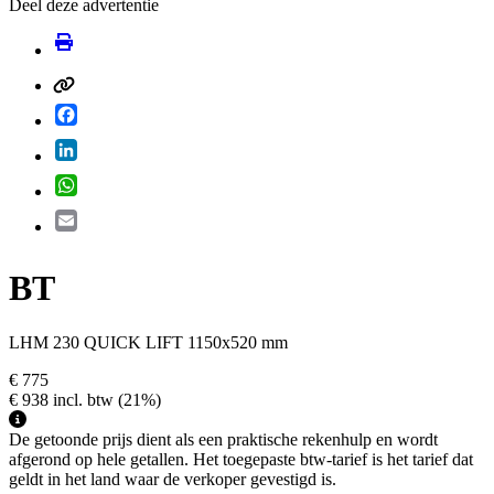
Deel deze advertentie
Facebook
LinkedIn
WhatsApp
Email
BT
LHM 230 QUICK LIFT 1150x520 mm
€ 775
€ 938
incl. btw
(21%)
De getoonde prijs dient als een praktische rekenhulp en wordt
afgerond op hele getallen. Het toegepaste btw-tarief is het tarief dat
geldt in het land waar de verkoper gevestigd is.