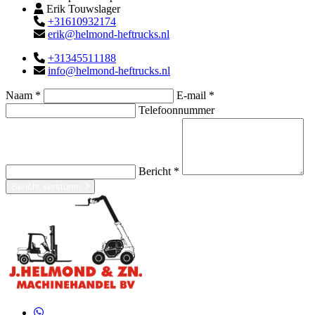
Erik Touwslager
+31610932174
erik@helmond-heftrucks.nl
+31345511188
info@helmond-heftrucks.nl
Naam *
E-mail *
Telefoonnummer
Bericht *
Bericht versturen