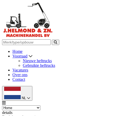
Home
Voorraad
Nieuwe heftrucks
Gebruikte heftrucks
Vacatures
Over ons
Contact
NL
details