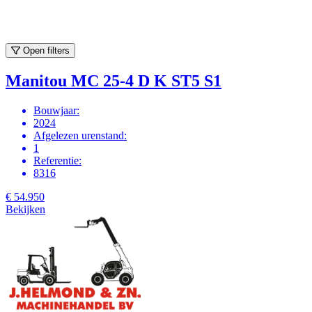
Open filters
Manitou MC 25-4 D K ST5 S1
Bouwjaar
:
2024
Afgelezen urenstand
:
1
Referentie
:
8316
€ 54.950
Bekijken